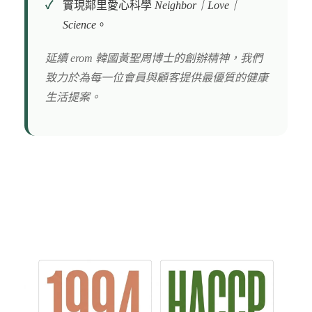
實現鄰里愛心科學
Neighbor｜Love｜
Science
。
延續 erom 韓國黃聖周博士的創辦精神，我們
致力於為每一位會員與顧客提供最優質的健康
生活提案。