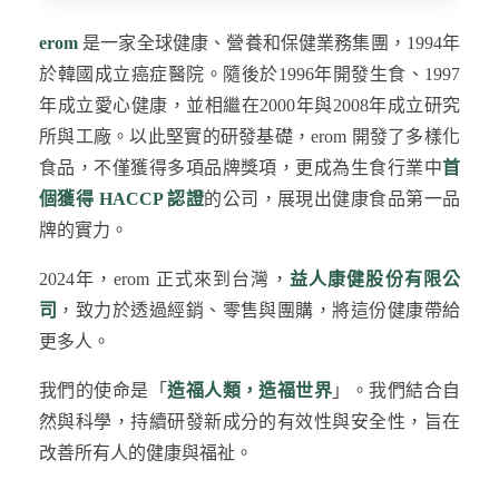
erom
是一家全球健康、營養和保健業務集團，1994年
於韓國成立癌症醫院。隨後於1996年開發生食、1997
年成立愛心健康，並相繼在2000年與2008年成立研究
所與工廠。以此堅實的研發基礎，erom 開發了多樣化
食品，不僅獲得多項品牌獎項，更成為生食行業中
首
個獲得 HACCP 認證
的公司，展現出健康食品第一品
牌的實力。
2024年，erom 正式來到台灣，
益人康健股份有限公
司
，致力於透過經銷、零售與團購，將這份健康帶給
更多人。
我們的使命是「
造福人類，造福世界
」。我們結合自
然與科學，持續研發新成分的有效性與安全性，旨在
改善所有人的健康與福祉。