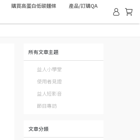
購買高蛋白低碳麵條
產品/訂購QA
所有文章主題
益人小學堂
使用者見證
益人短影音
節目專訪
文章分類