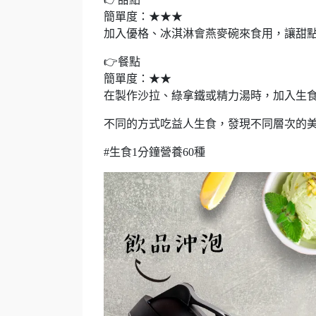
簡單度：★★★
加入優格、冰淇淋會燕麥碗來食用，讓甜
👉餐點
簡單度：★★
在製作沙拉、綠拿鐵或精力湯時，加入生
不同的方式吃益人生食，發現不同層次的
#生食1分鐘營養60種