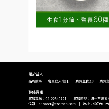
關於益人
品牌故事
會員登入/註冊
購買生食2.0
購買
聯絡資訊
客服專線：04-22540721
客服時間：週一至週五 9:0
信箱：contact@eromcn.com
地址：407台中