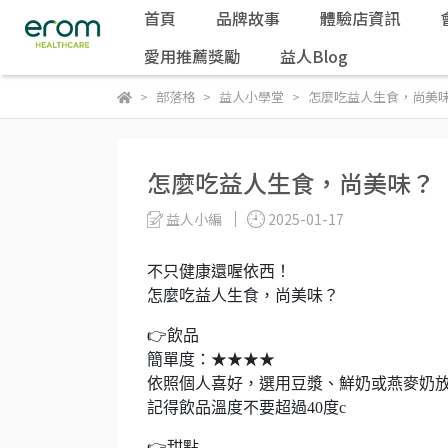
首頁
品牌故事
體驗店資訊
愛用推薦獎勵
益人Blog
部落格
益人小學堂
怎麼吃益人生食，尚美
怎麼吃益人生食，尚美味？
益人小編
2025-01-17
不只健康還喔依西！
怎麼吃益人生食，尚美味？
👉飲品
簡單度：★★★★
依照個人喜好，選用豆漿、鮮奶或燕麥奶
記得飲品溫度不要超過40度c
👉甜點