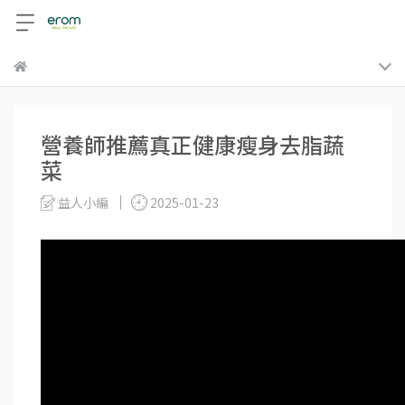
營養師推薦真正健康瘦身去脂蔬
菜
益人小編
2025-01-23