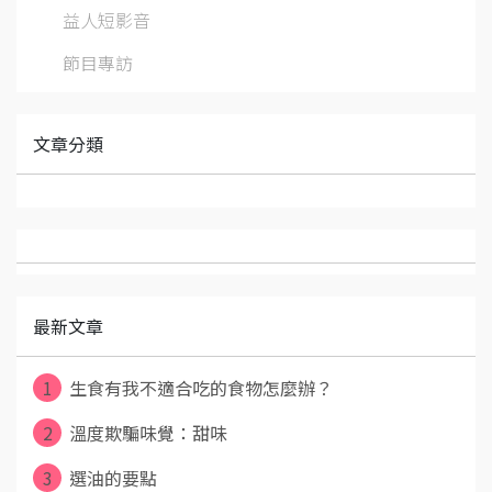
益人短影音
節目專訪
文章分類
最新文章
1
生食有我不適合吃的食物怎麼辦？
2
溫度欺騙味覺：甜味
3
選油的要點