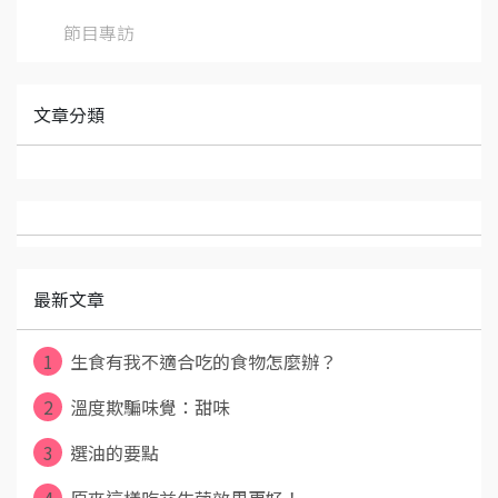
節目專訪
文章分類
最新文章
1
生食有我不適合吃的食物怎麼辦？
2
溫度欺騙味覺：甜味
3
選油的要點
4
原來這樣吃益生菌效果更好！