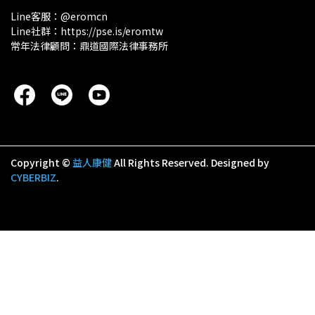
Line客服：@eromcn
Line社群：https://pse.is/eromtw
常年法律顧問：鼎道國際法律事務所
Copyright ©
益人康健
All Rights Reserved.
Designed by
CYBERBIZ
.