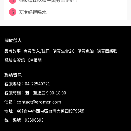
5
天冷記得喝水
關於益人
品牌故事
會員登入/註冊
購買生食2.0
購買魚油
購買固新強
體驗店資訊
QA相關
聯絡資訊
客服專線：04-22540721
客服時間：週一至週五 9:00-18:00
信箱：contact@eromcn.com
地址：407台中市西屯區台灣大道四段796號
統一編號：93598593